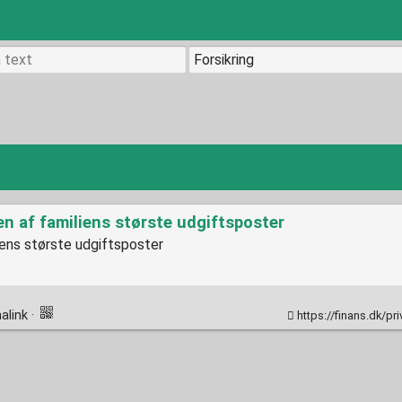
en af familiens største udgiftsposter
iens største udgiftsposter
alink
·
https://finans.dk/privatokonomi/