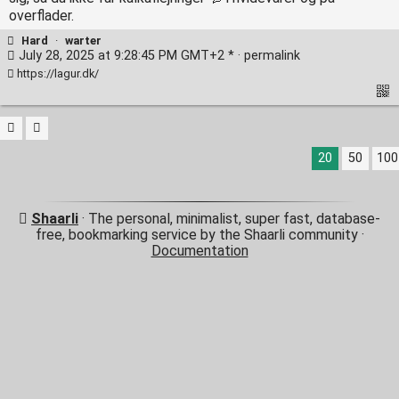
overflader.
Hard
·
warter
July 28, 2025 at 9:28:45 PM GMT+2 * ·
permalink
https://lagur.dk/
20
50
100
Shaarli
· The personal, minimalist, super fast, database-
free, bookmarking service by the Shaarli community ·
Documentation