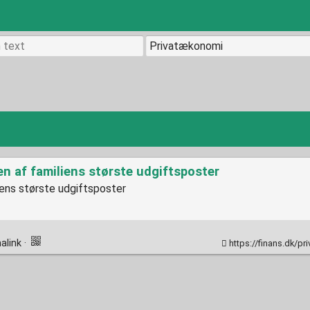
en af familiens største udgiftsposter
iens største udgiftsposter
alink
·
https://finans.dk/privatokonomi/