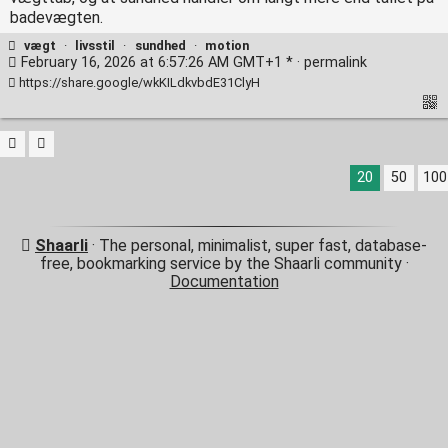
badevægten.
vægt
·
livsstil
·
sundhed
·
motion
February 16, 2026 at 6:57:26 AM GMT+1 * ·
permalink
https://share.google/wkKILdkvbdE31ClyH
20
50
100
Shaarli
· The personal, minimalist, super fast, database-
free, bookmarking service by the Shaarli community ·
Documentation